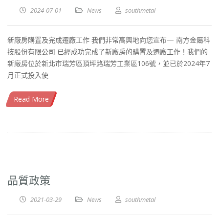
2024-07-01
News
southmetal
新廠房購置及完成遷廠工作 我們非常高興地向您宣布— 南方金屬科
技股份有限公司 已經成功完成了新廠房的購置及遷廠工作！我們的
新廠房位於新北市瑞芳區頂坪路瑞芳工業區106號，並已於2024年7
月正式投入使
Read More
品質政策
2021-03-29
News
southmetal