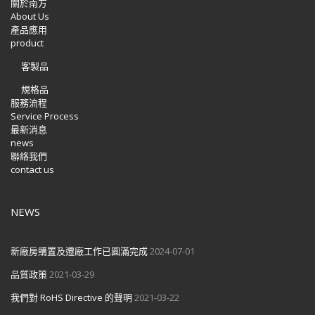
關於南方
About Us
產品應用
product
客製品
規格品
服務流程
Service Process
最新消息
news
聯絡我們
contact us
NEWS
新廠房購置及遷廠工作已圓滿完成
2024-07-01
品質政策
2021-03-29
我們對 RoHS Directive 的聲明
2021-03-22