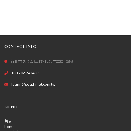
CONTACT INFO
新北市瑞芳區頂坪路瑞芳工業區106號
+886-02-24340890
leann@southmet.com.tw
MENU
首頁
home