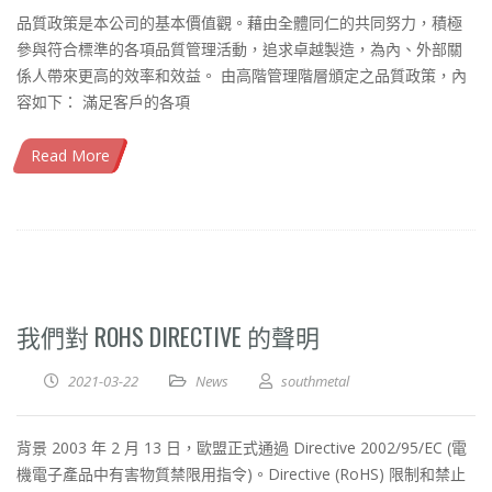
品質政策是本公司的基本價值觀。藉由全體同仁的共同努力，積極
參與符合標準的各項品質管理活動，追求卓越製造，為內、外部關
係人帶來更高的效率和效益。 由高階管理階層頒定之品質政策，內
容如下： 滿足客戶的各項
Read More
我們對 ROHS DIRECTIVE 的聲明
2021-03-22
News
southmetal
背景 2003 年 2 月 13 日，歐盟正式通過 Directive 2002/95/EC (電
機電子產品中有害物質禁限用指令)。Directive (RoHS) 限制和禁止