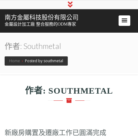
南方金屬科技股份有限公司
金屬設計加工廠 整合服務的ODM專家
作者:
Southmetal
Home
›
Posted by southmetal
作者:
SOUTHMETAL
新廠房購置及遷廠工作已圓滿完成